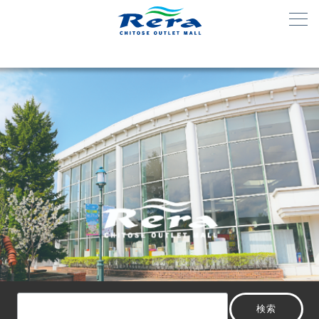
検
検索
索：